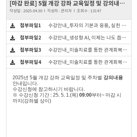
[마감 완료] 5월 개강 강좌 교육일정 및 강의내용 안내
작성일 :
2025.04.30
Ι
작성자 :
관리자
Ι
조회수 :
13147
첨부파일1
수강안내_투자의 기본과 응용, 실천 가능한 자산 관리 전략-1기_20250430160600.pdf
첨부파일2
수강안내_생성형 AI, 이제는 나도 씁니다!_20250430160600.pdf
첨부파일3
수강안내_미술치료를 통한 관계회복(3급)-1기_20250430160600.pdf
첨부파일4
수강안내_미술치료를 통한 관계회복(3급)-2기_20250430160600.pdf
2025년 5월 개강 강좌 교육일정 및 주차별
강의내용
안내입니다.
수강신청에 참고하시기 바랍니다.
※ 수강신청 기간 : 25. 5. 1.(목)
09:00
부터~ 마감 시
까지(강좌별 상이)