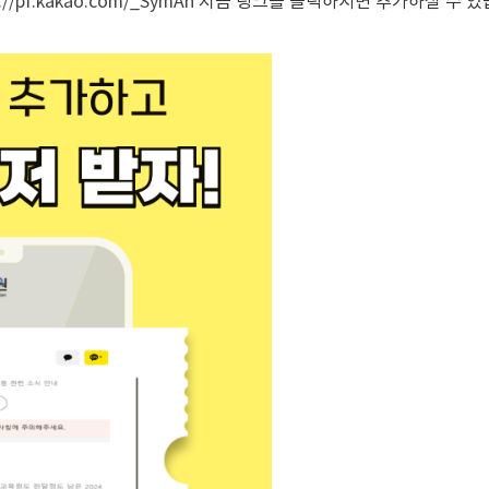
://pf.kakao.com/_SymAn
지금 링크를 클릭하시면 추가하실 수 있