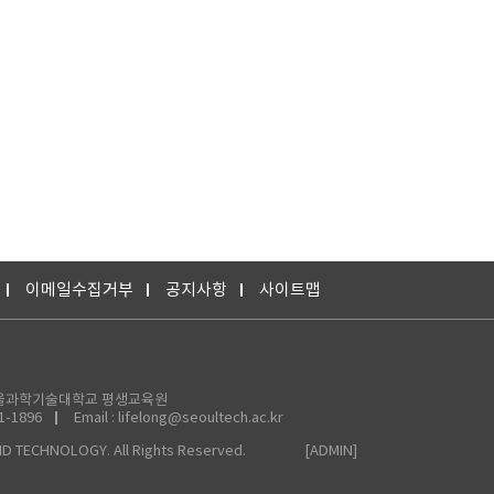
이메일수집거부
공지사항
사이트맵
2 서울과학기술대학교 평생교육원
71-1896
Email : lifelong@seoultech.ac.kr
D TECHNOLOGY. All Rights Reserved.
[ADMIN]