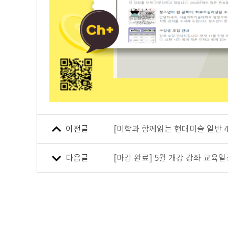
이전글
[미학과 함께읽는 현대미술 일반 
다음글
[마감 완료] 5월 개강 강좌 교육