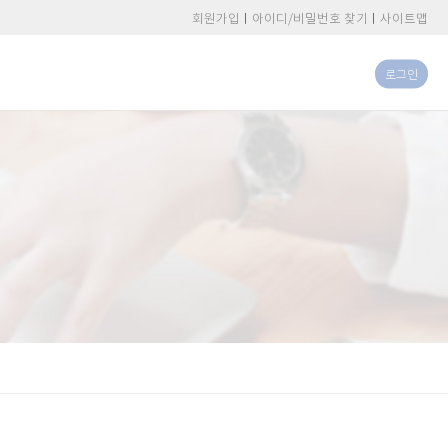
회원가입
아이디/비밀번호 찾기
사이트맵
로그인