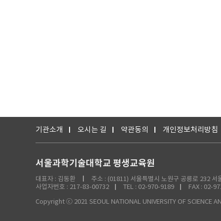
기관소개
오시는 길
약관동의
개인정보처리방침
서울과학기술대학교 평생교육원
대표자 : 김동환
주소 : (01811) 서울특별시 노원구 공릉로 23
사업자번호 : 217-83-00732
TEL : 02-970-9189
FAX : 02-9
Copyright ⓒ 2021 SEOUL NATIONAL UNIVERSITY OF SCIENCE AN