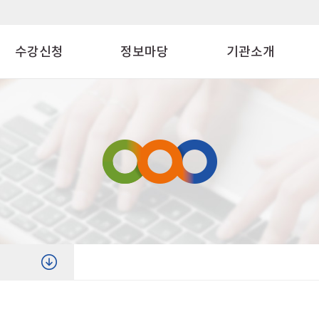
수강신청
정보마당
기관소개