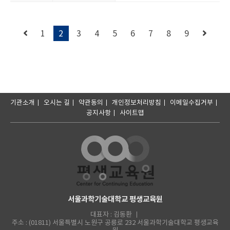
1
2
3
4
5
6
7
8
9
기관소개
오시는 길
약관동의
개인정보처리방침
이메일수집거부
공지사항
사이트맵
서울과학기술대학교 평생교육원
대표자 : 김동환
주소 : (01811) 서울특별시 노원구 공릉로 232 서울과학기술대학교 평생교육