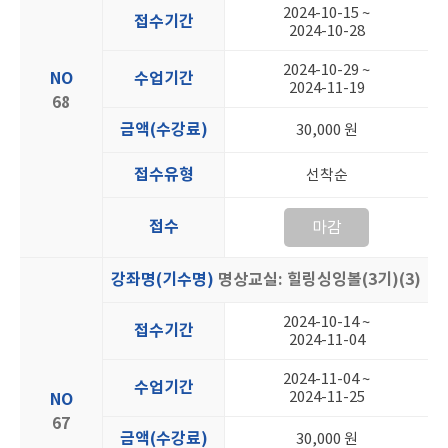
2024-10-15 ~
접수기간
2024-10-28
2024-10-29 ~
NO
수업기간
2024-11-19
68
금액(수강료)
30,000 원
접수유형
선착순
접수
마감
강좌명(기수명)
명상교실: 힐링싱잉볼(3기)(3)
2024-10-14 ~
접수기간
2024-11-04
2024-11-04 ~
수업기간
2024-11-25
NO
67
금액(수강료)
30,000 원