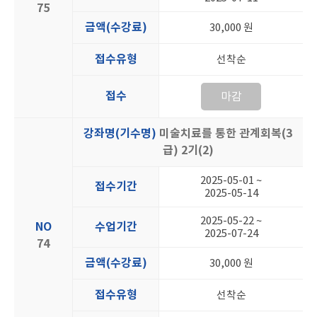
75
금액(수강료)
30,000 원
접수유형
선착순
접수
마감
강좌명(기수명)
미술치료를 통한 관계회복(3
급) 2기(2)
2025-05-01 ~
접수기간
2025-05-14
2025-05-22 ~
NO
수업기간
2025-07-24
74
금액(수강료)
30,000 원
접수유형
선착순