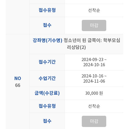
접수유형
선착순
접수
마감
강좌명(기수명)
청소년이 된 금쪽이: 학부모심
리상담(2)
2024-09-23 ~
접수기간
2024-10-16
2024-10-16 ~
NO
수업기간
2024-11-06
66
금액(수강료)
30,000 원
접수유형
선착순
접수
마감