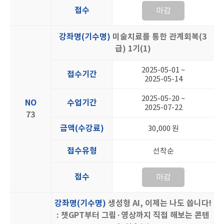
접수
마감
강좌명(기수명)
미술치료를 통한 관계회복(3
급) 1기(1)
2025-05-01 ~
접수기간
2025-05-14
2025-05-20 ~
NO
수업기간
2025-07-22
73
금액(수강료)
30,000 원
접수유형
선착순
접수
마감
강좌명(기수명)
생성형 AI, 이제는 나도 씁니다!
: 챗GPT부터 그림·영상까지 직접 해보는 콘텐