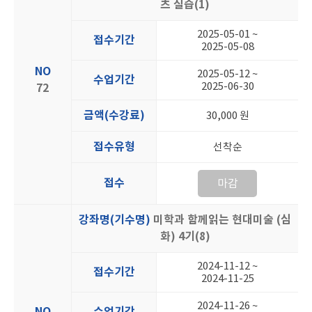
츠 실습(1)
2025-05-01 ~
접수기간
2025-05-08
NO
2025-05-12 ~
수업기간
2025-06-30
72
금액(수강료)
30,000 원
접수유형
선착순
접수
마감
강좌명(기수명)
미학과 함께읽는 현대미술 (심
화) 4기(8)
2024-11-12 ~
접수기간
2024-11-25
2024-11-26 ~
NO
수업기간