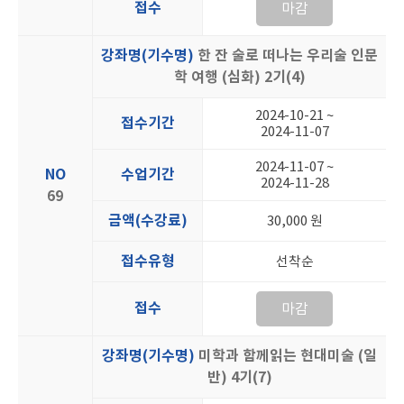
접수
마감
강좌명(기수명)
한 잔 술로 떠나는 우리술 인문
학 여행 (심화) 2기(4)
2024-10-21 ~
접수기간
2024-11-07
2024-11-07 ~
NO
수업기간
2024-11-28
69
금액(수강료)
30,000 원
접수유형
선착순
접수
마감
강좌명(기수명)
미학과 함께읽는 현대미술 (일
반) 4기(7)